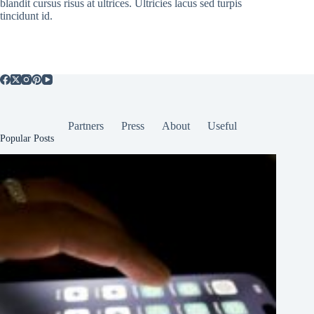
blandit cursus risus at ultrices. Ultricies lacus sed turpis
tincidunt id.
Partners
Press
About
Useful
Popular Posts