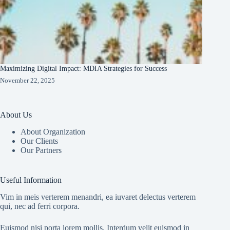
Maximizing Digital Impact: MDIA Strategies for Success
November 22, 2025
About Us
About Organization
Our Clients
Our Partners
Useful Information
Vim in meis verterem menandri, ea iuvaret delectus verterem
qui, nec ad ferri corpora.
Euismod nisi porta lorem mollis. Interdum velit euismod in