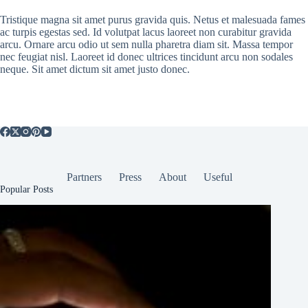
Tristique magna sit amet purus gravida quis. Netus et malesuada fames
ac turpis egestas sed. Id volutpat lacus laoreet non curabitur gravida
arcu. Ornare arcu odio ut sem nulla pharetra diam sit. Massa tempor
nec feugiat nisl. Laoreet id donec ultrices tincidunt arcu non sodales
neque. Sit amet dictum sit amet justo donec.
Partners
Press
About
Useful
Popular Posts