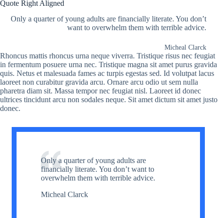
Quote Right Aligned
Only a quarter of young adults are financially literate. You don’t
want to overwhelm them with terrible advice.
Micheal Clarck
Rhoncus mattis rhoncus urna neque viverra. Tristique risus nec feugiat
in fermentum posuere urna nec. Tristique magna sit amet purus gravida
quis. Netus et malesuada fames ac turpis egestas sed. Id volutpat lacus
laoreet non curabitur gravida arcu. Ornare arcu odio ut sem nulla
pharetra diam sit. Massa tempor nec feugiat nisl. Laoreet id donec
ultrices tincidunt arcu non sodales neque. Sit amet dictum sit amet justo
donec.
Only a quarter of young adults are
financially literate. You don’t want to
overwhelm them with terrible advice.
Micheal Clarck